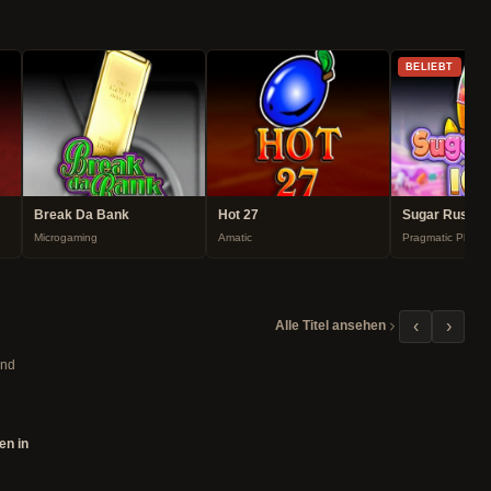
BELIEBT
Break Da Bank
Hot 27
Sugar Rush 1
Microgaming
Amatic
Pragmatic Play
‹
›
Alle Titel ansehen
und
en in