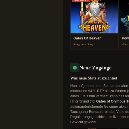
Gates Of Heaven
Pow
Pragmatic Play
Waz
Neue Zugänge
Was neue Slots auszeichnet
Neu aufgenommene Spielautomaten d
moderaten 94 % RTP bis zu Werten je
eines Titels früh versteht, kann dess
Hintergrund tritt.
Gates of Olympus 1
aufeinanderfolgende Gewinne akkum
Tauchgang-Bonus verbindet. Viele der
Regulierungsgeschichte in lizenziert
Gewicht gewinnt.