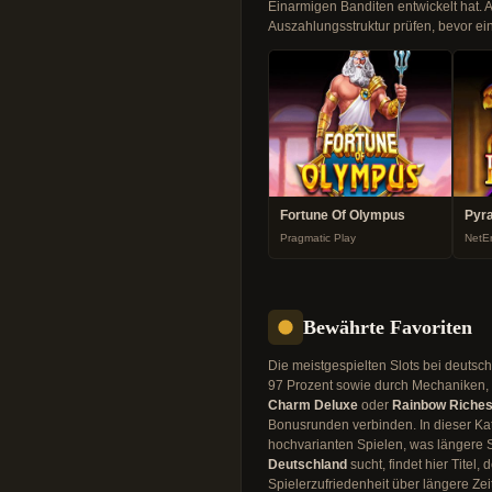
Einarmigen Banditen entwickelt hat. A
Auszahlungsstruktur prüfen, bevor ei
Fortune Of Olympus
Pragmatic Play
NetE
Bewährte Favoriten
Die meistgespielten Slots bei deutsc
97 Prozent sowie durch Mechaniken, d
Charm Deluxe
oder
Rainbow Riche
Bonusrunden verbinden. In dieser Kate
hochvarianten Spielen, was längere 
Deutschland
sucht, findet hier Titel
Spielerzufriedenheit über längere Ze