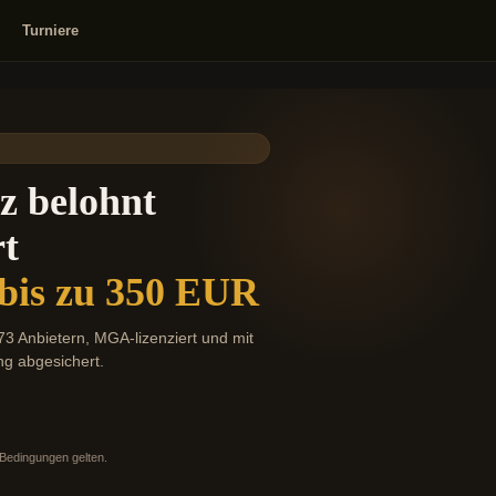
Turniere
z belohnt
rt
bis zu 350 EUR
73 Anbietern, MGA-lizenziert und mit
ng abgesichert.
 Bedingungen gelten.