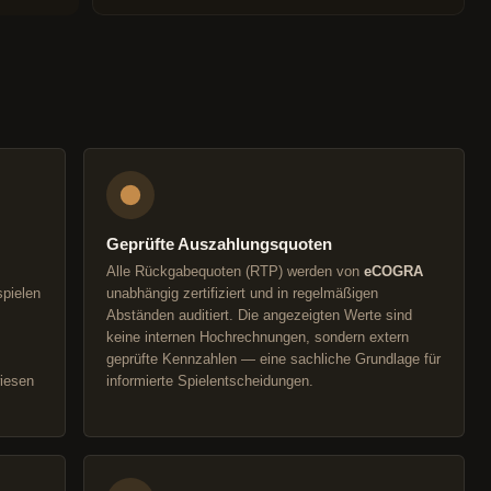
Geprüfte Auszahlungsquoten
Alle Rückgabequoten (RTP) werden von
eCOGRA
pielen
unabhängig zertifiziert und in regelmäßigen
Abständen auditiert. Die angezeigten Werte sind
keine internen Hochrechnungen, sondern extern
geprüfte Kennzahlen — eine sachliche Grundlage für
wiesen
informierte Spielentscheidungen.