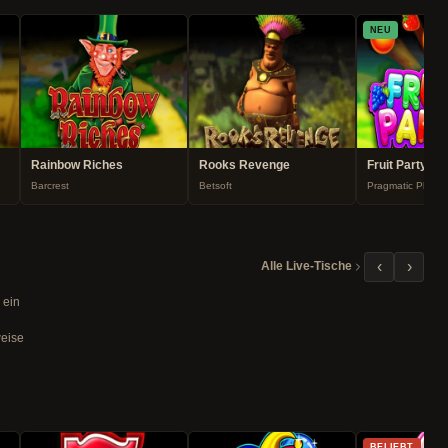
NEU
Rainbow Riches
Rooks Revenge
Fruit Party 2
Barcrest
Betsoft
Pragmatic Play
‹
›
Alle Live-Tische
 ein
eise
BELIEBT