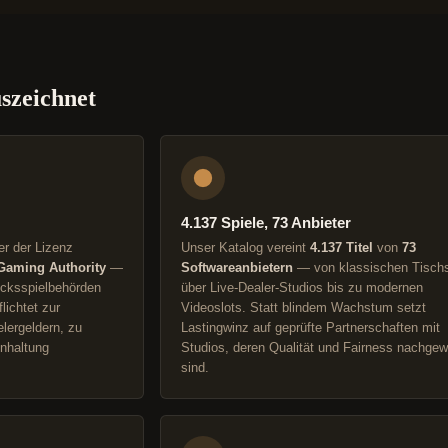
szeichnet
4.137 Spiele, 73 Anbieter
er der Lizenz
Unser Katalog vereint
4.137 Titel
von
73
Gaming Authority
—
Softwareanbietern
— von klassischen Tischs
ücksspielbehörden
über Live-Dealer-Studios bis zu modernen
lichtet zur
Videoslots. Statt blindem Wachstum setzt
lergeldern, zu
Lastingwinz auf geprüfte Partnerschaften mit
inhaltung
Studios, deren Qualität und Fairness nachge
sind.