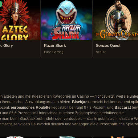
c Glory
Razor Shark
Gonzos Quest
Push Gaming
NetEnt
 ältesten und meistgespielten Kategorien im Casino — nicht zuletzt, weil sie unte
en theoretischen Auszahlungsquoten bieten.
Blackjack
erreicht bei konsequent opti
rozent,
europäisches Roulette
liegt stabil bei rund 97,3 Prozent, und
Baccarat
bew
 und 85,6 Prozent. Im Unterschied zu reinen Zufallsspielen beeinflusst die
 man beim Blackjack zieht, steht oder verdoppelt — das Ergebnis auf messbare W
 macht, senkt den Hausvorteil deutlich und verlängert die durchschnittliche Spielze